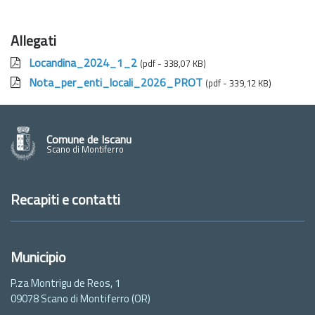
Allegati
Locandina_2024_1_2
(pdf - 338,07 KB)
Nota_per_enti_locali_2026_PROT
(pdf - 339,12 KB)
Comune de Iscanu
Scano di Montiferro
Recapiti e contatti
Municipio
P.za Montrigu de Reos, 1
09078 Scano di Montiferro (OR)