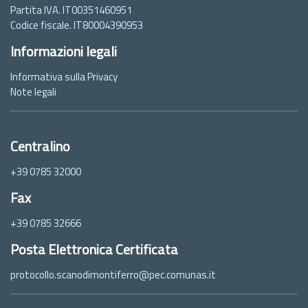
Partita IVA. IT00351460951
Codice fiscale. IT80004390953
Informazioni legali
Informativa sulla Privacy
Note legali
Centralino
+39 0785 32000
Fax
+39 0785 32666
Posta Elettronica Certificata
protocollo.scanodimontiferro@pec.comunas.it