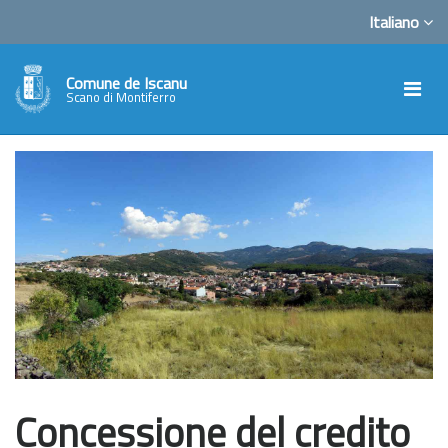
Italiano
Comune de Iscanu
Scano di Montiferro
Concessione del credito