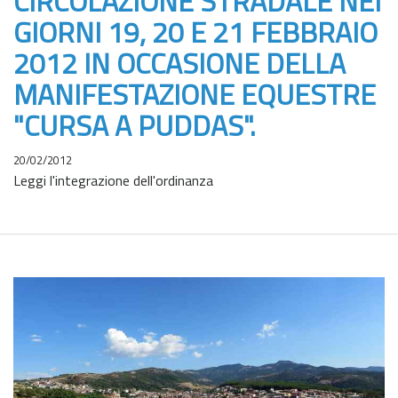
CIRCOLAZIONE STRADALE NEI
GIORNI 19, 20 E 21 FEBBRAIO
2012 IN OCCASIONE DELLA
MANIFESTAZIONE EQUESTRE
"CURSA A PUDDAS".
20/02/2012
Leggi l'integrazione dell'ordinanza