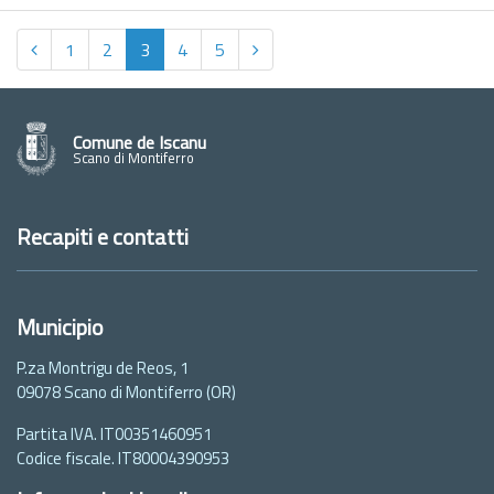
1
2
3
4
5
Comune de Iscanu
Scano di Montiferro
Recapiti e contatti
Municipio
P.za Montrigu de Reos, 1
09078 Scano di Montiferro (OR)
Partita IVA. IT00351460951
Codice fiscale. IT80004390953