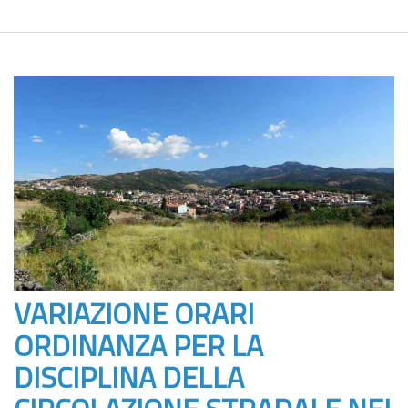
VARIAZIONE ORARI
ORDINANZA PER LA
DISCIPLINA DELLA