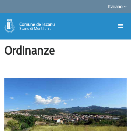
Italiano
Comune de Iscanu
Scano di Montiferro
Ordinanze