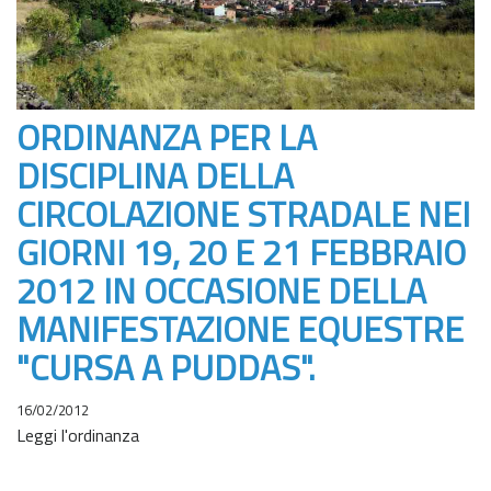
ORDINANZA PER LA
DISCIPLINA DELLA
CIRCOLAZIONE STRADALE NEI
GIORNI 19, 20 E 21 FEBBRAIO
2012 IN OCCASIONE DELLA
MANIFESTAZIONE EQUESTRE
"CURSA A PUDDAS".
16/02/2012
Leggi l'ordinanza