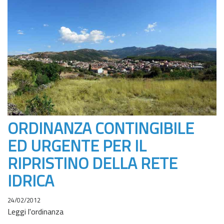
ORDINANZA CONTINGIBILE
ED URGENTE PER IL
RIPRISTINO DELLA RETE
IDRICA
24/02/2012
Leggi l'ordinanza