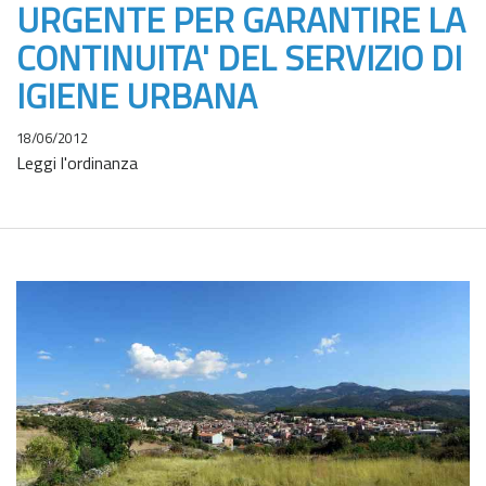
URGENTE PER GARANTIRE LA
CONTINUITA' DEL SERVIZIO DI
IGIENE URBANA
18/06/2012
Leggi l'ordinanza