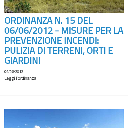
ORDINANZA N. 15 DEL
06/06/2012 - MISURE PER LA
PREVENZIONE INCENDI:
PULIZIA DI TERRENI, ORTI E
GIARDINI
06/06/2012
Leggi l'ordinanza