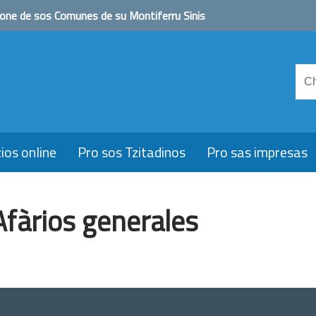
one de sos Comunes de su Montiferru Sinis
ios online
Pro sos Tzitadinos
Pro sas impresas
Afàrios generales