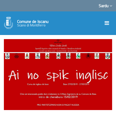
Sardu
Comune de Iscanu
Scano di Montiferro