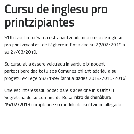
Cursu de inglesu pro
printzipiantes
S'Ufìtziu Limba Sarda est aparitzende unu cursu de inglesu
pro printzipiantes, de fàghere in Bosa dae su 27/02/2019 a
su 27/03/2019.
Su cursu at a èssere veiculadu in sardu e bi podent
partetzipare dae totu sos Comunes chi ant aderidu a su
progetu
ex
Lege 482/1999 (annualidades 2014-2015-2016).
Chie est interessadu podet dare s'adesione in s'Ufìtziu
Segreteria de su Comune de Bosa
intro de chenàbura
15/02/2019
compilende su mòdulu de iscritzione allegadu.